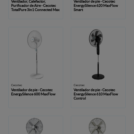
Ventilador, Calefactor,
Ventilador de pie - Cecotec
Purificador de Aire - Cecotec
EnergySilence 620 MaxFlow
TotalPure 3in1 Connected Max
Smart
Cecotec
Cecotec
Ventilador de pie - Cecotec
Ventilador de pie - Cecotec
EnergySilence 600 MaxFlow
EnergySilence 610 MaxFlow
Control