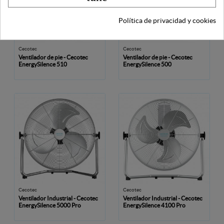
Política de privacidad y cookies
Cecotec
Cecotec
Ventilador de pie - Cecotec
Ventilador de pie - Cecotec
EnergySilence 510
EnergySilence 500
Cecotec
Cecotec
Ventilador Industrial - Cecotec
Ventilador Industrial - Cecotec
EnergySilence 5000 Pro
EnergySilence 4100 Pro