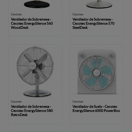
Cecotec
Cecotec
Ventilador de Sobremesa -
Ventilador de Sobremesa -
Cecotec EnergySilence 560
Cecotec EnergySilence 570
WoodDesk
SteelDesk
Cecotec
Cecotec
Ventilador de Sobremesa -
Ventilador de Suelo - Cecotec
Cecotec EnergySilence 580
EnergySilence 6000 PowerBox
RetroDesk