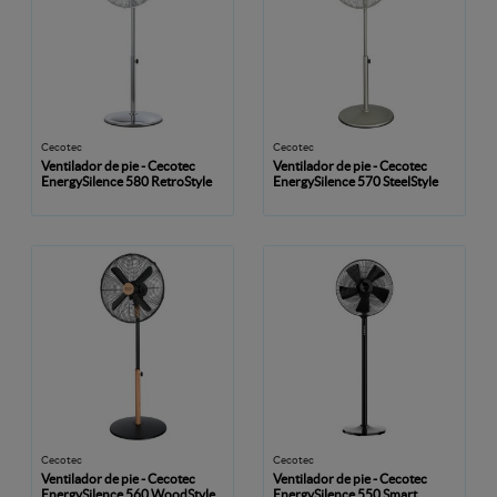
Cecotec
Cecotec
Ventilador de pie - Cecotec
Ventilador de pie - Cecotec
EnergySilence 580 RetroStyle
EnergySilence 570 SteelStyle
Cecotec
Cecotec
Ventilador de pie - Cecotec
Ventilador de pie - Cecotec
EnergySilence 560 WoodStyle
EnergySilence 550 Smart